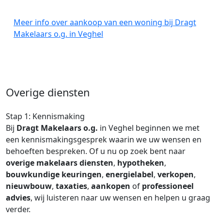
Meer info over aankoop van een woning bij Dragt
Makelaars o.g. in Veghel
Overige diensten
Stap 1: Kennismaking
Bij
Dragt Makelaars o.g.
in Veghel beginnen we met
een kennismakingsgesprek waarin we uw wensen en
behoeften bespreken. Of u nu op zoek bent naar
overige makelaars diensten
,
hypotheken
,
bouwkundige keuringen
,
energielabel
,
verkopen
,
nieuwbouw
,
taxaties
,
aankopen
of
professioneel
advies
, wij luisteren naar uw wensen en helpen u graag
verder.