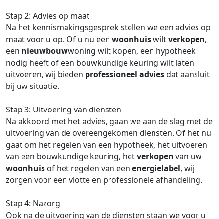
Stap 2: Advies op maat
Na het kennismakingsgesprek stellen we een advies op
maat voor u op. Of u nu een
woonhuis
wilt
verkopen
,
een
nieuwbouw
woning wilt kopen, een hypotheek
nodig heeft of een bouwkundige keuring wilt laten
uitvoeren, wij bieden
professioneel advies
dat aansluit
bij uw situatie.
Stap 3: Uitvoering van diensten
Na akkoord met het advies, gaan we aan de slag met de
uitvoering van de overeengekomen diensten. Of het nu
gaat om het regelen van een hypotheek, het uitvoeren
van een bouwkundige keuring, het
verkopen
van uw
woonhuis
of het regelen van een
energielabel
, wij
zorgen voor een vlotte en professionele afhandeling.
Stap 4: Nazorg
Ook na de uitvoering van de diensten staan we voor u