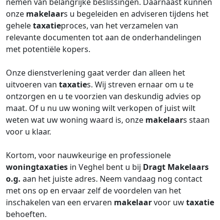
nemen van belangrijke beslissingen. Daarnaast kunnen
onze
makelaar
s u begeleiden en adviseren tijdens het
gehele
taxatie
proces, van het verzamelen van
relevante documenten tot aan de onderhandelingen
met potentiële kopers.
Onze dienstverlening gaat verder dan alleen het
uitvoeren van
taxatie
s. Wij streven ernaar om u te
ontzorgen en u te voorzien van deskundig advies op
maat. Of u nu uw woning wilt verkopen of juist wilt
weten wat uw woning waard is, onze
makelaar
s staan
voor u klaar.
Kortom, voor nauwkeurige en professionele
woningtaxaties
in Veghel bent u bij
Dragt Makelaars
o.g.
aan het juiste adres. Neem vandaag nog contact
met ons op en ervaar zelf de voordelen van het
inschakelen van een ervaren
makelaar
voor uw
taxatie
behoeften.