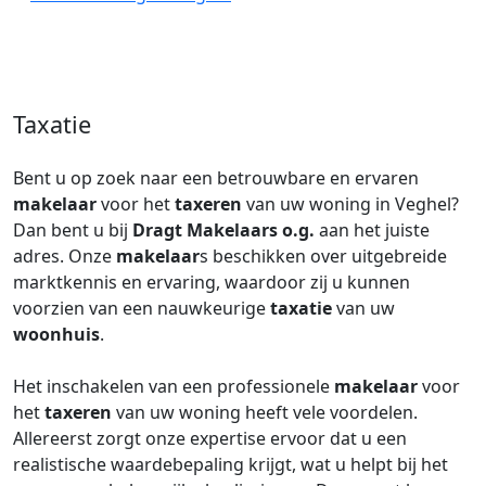
Taxatie
Bent u op zoek naar een betrouwbare en ervaren
makelaar
voor het
taxeren
van uw woning in Veghel?
Dan bent u bij
Dragt Makelaars o.g.
aan het juiste
adres. Onze
makelaar
s beschikken over uitgebreide
marktkennis en ervaring, waardoor zij u kunnen
voorzien van een nauwkeurige
taxatie
van uw
woonhuis
.
Het inschakelen van een professionele
makelaar
voor
het
taxeren
van uw woning heeft vele voordelen.
Allereerst zorgt onze expertise ervoor dat u een
realistische waardebepaling krijgt, wat u helpt bij het