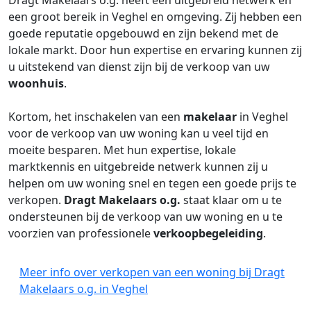
Dragt Makelaars o.g. heeft een uitgebreid netwerk en
een groot bereik in Veghel en omgeving. Zij hebben een
goede reputatie opgebouwd en zijn bekend met de
lokale markt. Door hun expertise en ervaring kunnen zij
u uitstekend van dienst zijn bij de verkoop van uw
woonhuis
.
Kortom, het inschakelen van een
makelaar
in Veghel
voor de verkoop van uw woning kan u veel tijd en
moeite besparen. Met hun expertise, lokale
marktkennis en uitgebreide netwerk kunnen zij u
helpen om uw woning snel en tegen een goede prijs te
verkopen.
Dragt Makelaars o.g.
staat klaar om u te
ondersteunen bij de verkoop van uw woning en u te
voorzien van professionele
verkoopbegeleiding
.
Meer info over verkopen van een woning bij Dragt
Makelaars o.g. in Veghel