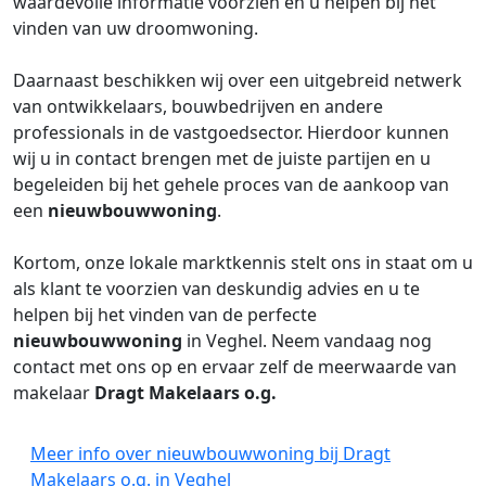
waardevolle informatie voorzien en u helpen bij het
vinden van uw droomwoning.
Daarnaast beschikken wij over een uitgebreid netwerk
van ontwikkelaars, bouwbedrijven en andere
professionals in de vastgoedsector. Hierdoor kunnen
wij u in contact brengen met de juiste partijen en u
begeleiden bij het gehele proces van de aankoop van
een
nieuwbouwwoning
.
Kortom, onze lokale marktkennis stelt ons in staat om u
als klant te voorzien van deskundig advies en u te
helpen bij het vinden van de perfecte
nieuwbouwwoning
in Veghel. Neem vandaag nog
contact met ons op en ervaar zelf de meerwaarde van
makelaar
Dragt Makelaars o.g.
Meer info over nieuwbouwwoning bij Dragt
Makelaars o.g. in Veghel