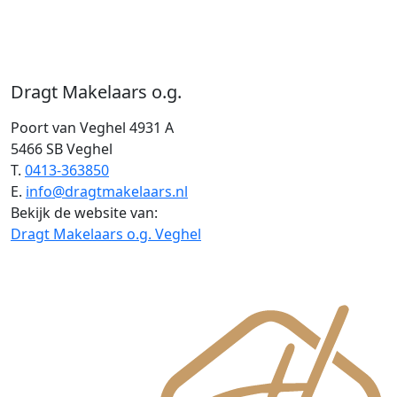
Dragt Makelaars o.g.
Poort van Veghel 4931 A
5466 SB Veghel
T.
0413-363850
E.
info@dragtmakelaars.nl
Bekijk de website van:
Dragt Makelaars o.g. Veghel