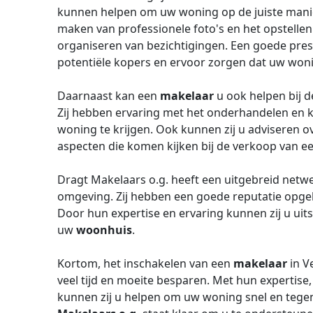
kunnen helpen om uw woning op de juiste manier
maken van professionele foto's en het opstellen 
organiseren van bezichtigingen. Een goede prese
potentiële kopers en ervoor zorgen dat uw woni
Daarnaast kan een
makelaar
u ook helpen bij 
Zij hebben ervaring met het onderhandelen en 
woning te krijgen. Ook kunnen zij u adviseren ov
aspecten die komen kijken bij de verkoop van e
Dragt Makelaars o.g. heeft een uitgebreid netwe
omgeving. Zij hebben een goede reputatie opge
Door hun expertise en ervaring kunnen zij u uits
uw
woonhuis
.
Kortom, het inschakelen van een
makelaar
in V
veel tijd en moeite besparen. Met hun expertise
kunnen zij u helpen om uw woning snel en tegen