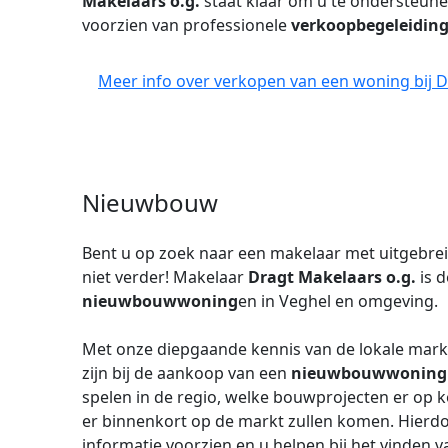
Makelaars o.g.
staat klaar om u te ondersteune
voorzien van professionele
verkoopbegeleidin
Meer info over verkopen van een woning bij D
Nieuwbouw
Bent u op zoek naar een makelaar met uitgebrei
niet verder! Makelaar
Dragt Makelaars o.g.
is d
nieuwbouwwoning
en in Veghel en omgeving.
Met onze diepgaande kennis van de lokale markt 
zijn bij de aankoop van een
nieuwbouwwoning
spelen in de regio, welke bouwprojecten er op 
er binnenkort op de markt zullen komen. Hierdo
informatie voorzien en u helpen bij het vinden