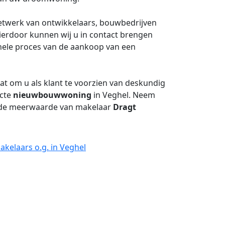
netwerk van ontwikkelaars, bouwbedrijven
Hierdoor kunnen wij u in contact brengen
gehele proces van de aankoop van een
aat om u als klant te voorzien van deskundig
ecte
nieuwbouwwoning
in Veghel. Neem
f de meerwaarde van makelaar
Dragt
kelaars o.g. in Veghel