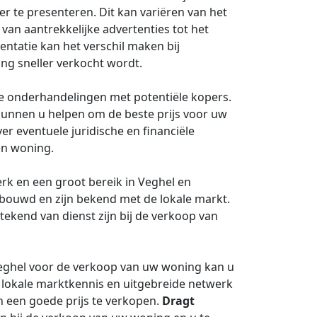
 te presenteren. Dit kan variëren van het
van aantrekkelijke advertenties tot het
ntatie kan het verschil maken bij
ng sneller verkocht wordt.
de onderhandelingen met potentiële kopers.
kunnen u helpen om de beste prijs voor uw
er eventuele juridische en financiële
en woning.
rk en een groot bereik in Veghel en
bouwd en zijn bekend met de lokale markt.
tekend van dienst zijn bij de verkoop van
eghel voor de verkoop van uw woning kan u
, lokale marktkennis en uitgebreide netwerk
 een goede prijs te verkopen.
Dragt