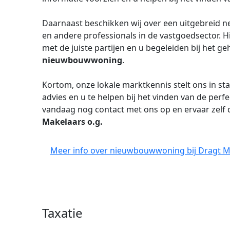
Daarnaast beschikken wij over een uitgebreid 
en andere professionals in de vastgoedsector. 
met de juiste partijen en u begeleiden bij het 
nieuwbouwwoning
.
Kortom, onze lokale marktkennis stelt ons in st
advies en u te helpen bij het vinden van de perf
vandaag nog contact met ons op en ervaar zel
Makelaars o.g.
Meer info over nieuwbouwwoning bij Dragt Ma
Taxatie