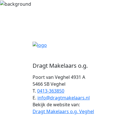
Dragt Makelaars o.g.
Poort van Veghel 4931 A
5466 SB Veghel
T.
0413-363850
E.
info@dragtmakelaars.nl
Bekijk de website van:
Dragt Makelaars o.g. Veghel