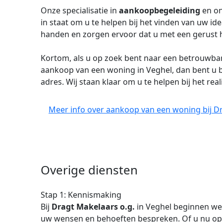
Onze specialisatie in
aankoopbegeleiding
en on
in staat om u te helpen bij het vinden van uw id
handen en zorgen ervoor dat u met een gerust
Kortom, als u op zoek bent naar een betrouwb
aankoop van een woning in Veghel, dan bent u b
adres. Wij staan klaar om u te helpen bij het r
Meer info over aankoop van een woning bij Dr
Overige diensten
Stap 1: Kennismaking
Bij
Dragt Makelaars o.g.
in Veghel beginnen w
uw wensen en behoeften bespreken. Of u nu op