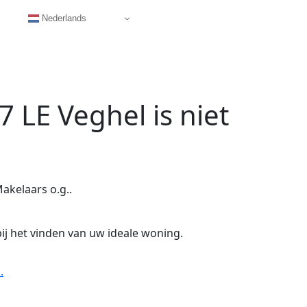
Nederlands
7 LE Veghel
is niet
akelaars o.g..
ij het vinden van uw ideale woning.
.