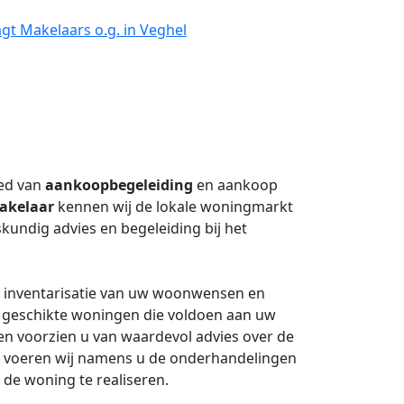
gt Makelaars o.g. in Veghel
ied van
aankoopbegeleiding
en aankoop
akelaar
kennen wij de lokale woningmarkt
kundig advies en begeleiding bij het
e inventarisatie van uw woonwensen en
r geschikte woningen die voldoen aan uw
n en voorzien u van waardevol advies over de
st voeren wij namens u de onderhandelingen
 de woning te realiseren.