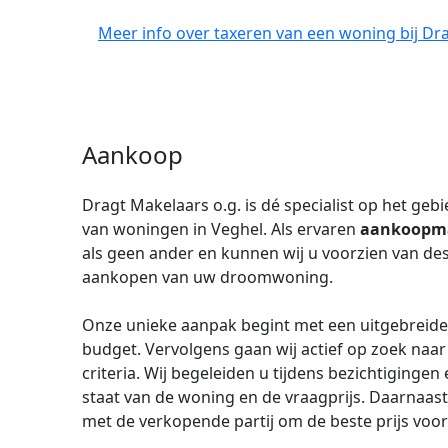
Meer info over taxeren van een woning bij Dra
Aankoop
Dragt Makelaars o.g. is dé specialist op het geb
van woningen in Veghel. Als ervaren
aankoopm
als geen ander en kunnen wij u voorzien van des
aankopen van uw droomwoning.
Onze unieke aanpak begint met een uitgebreid
budget. Vervolgens gaan wij actief op zoek naa
criteria. Wij begeleiden u tijdens bezichtiginge
staat van de woning en de vraagprijs. Daarnaa
met de verkopende partij om de beste prijs voor