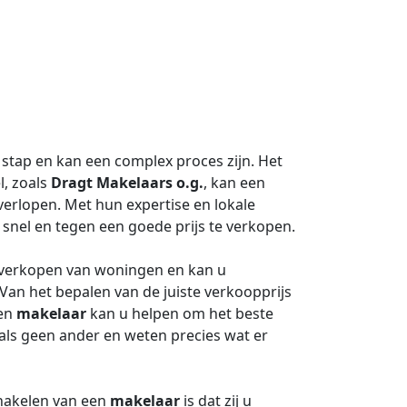
stap en kan een complex proces zijn. Het
l, zoals
Dragt Makelaars o.g.
, kan een
verlopen. Met hun expertise en lokale
nel en tegen een goede prijs te verkopen.
t verkopen van woningen en kan u
 Van het bepalen van de juiste verkoopprijs
een
makelaar
kan u helpen om het beste
 als geen ander en weten precies wat er
chakelen van een
makelaar
is dat zij u