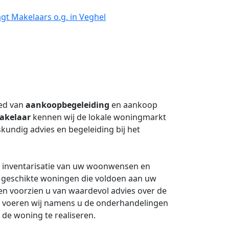
gt Makelaars o.g. in Veghel
ied van
aankoopbegeleiding
en aankoop
akelaar
kennen wij de lokale woningmarkt
kundig advies en begeleiding bij het
e inventarisatie van uw woonwensen en
r geschikte woningen die voldoen aan uw
n en voorzien u van waardevol advies over de
st voeren wij namens u de onderhandelingen
 de woning te realiseren.