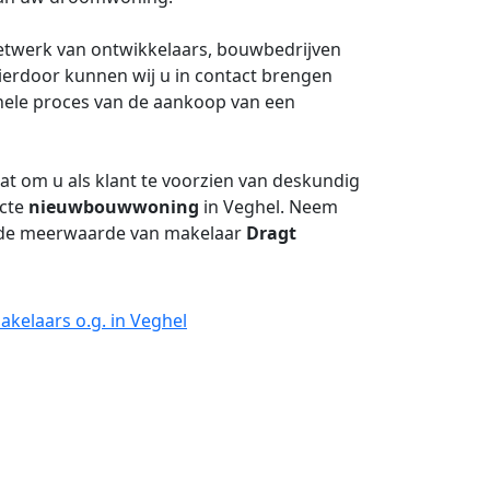
netwerk van ontwikkelaars, bouwbedrijven
Hierdoor kunnen wij u in contact brengen
gehele proces van de aankoop van een
aat om u als klant te voorzien van deskundig
ecte
nieuwbouwwoning
in Veghel. Neem
f de meerwaarde van makelaar
Dragt
kelaars o.g. in Veghel