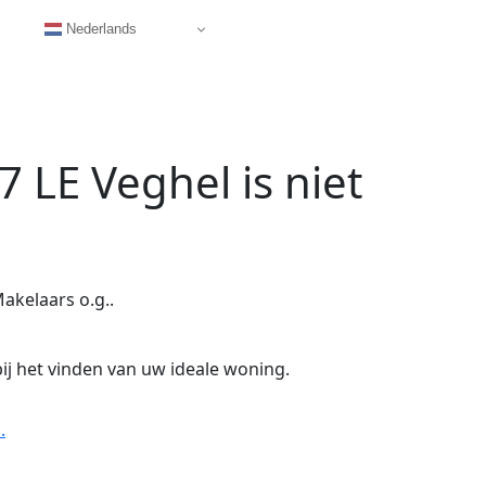
Nederlands
7 LE Veghel
is niet
akelaars o.g..
ij het vinden van uw ideale woning.
.