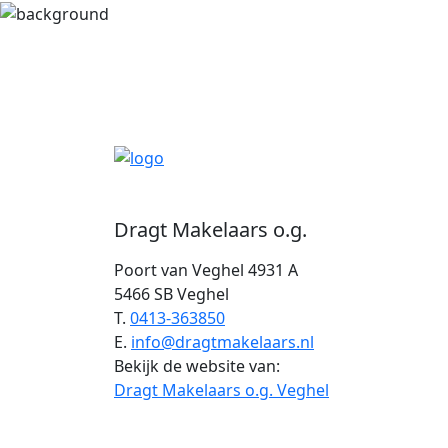
Dragt Makelaars o.g.
Poort van Veghel 4931 A
5466 SB Veghel
T.
0413-363850
E.
info@dragtmakelaars.nl
Bekijk de website van:
Dragt Makelaars o.g. Veghel