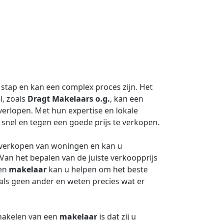
stap en kan een complex proces zijn. Het
l, zoals
Dragt Makelaars o.g.
, kan een
verlopen. Met hun expertise en lokale
nel en tegen een goede prijs te verkopen.
t verkopen van woningen en kan u
 Van het bepalen van de juiste verkoopprijs
een
makelaar
kan u helpen om het beste
 als geen ander en weten precies wat er
chakelen van een
makelaar
is dat zij u