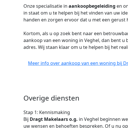
Onze specialisatie in
aankoopbegeleiding
en on
in staat om u te helpen bij het vinden van uw id
handen en zorgen ervoor dat u met een gerust
Kortom, als u op zoek bent naar een betrouwb
aankoop van een woning in Veghel, dan bent u b
adres. Wij staan klaar om u te helpen bij het r
Meer info over aankoop van een woning bij Dr
Overige diensten
Stap 1: Kennismaking
Bij
Dragt Makelaars o.g.
in Veghel beginnen w
uw wensen en behoeften bespreken. Of u nu op