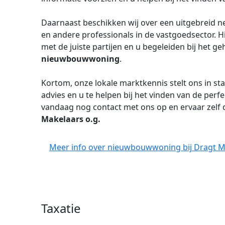
Daarnaast beschikken wij over een uitgebreid 
en andere professionals in de vastgoedsector. 
met de juiste partijen en u begeleiden bij het 
nieuwbouwwoning
.
Kortom, onze lokale marktkennis stelt ons in st
advies en u te helpen bij het vinden van de perf
vandaag nog contact met ons op en ervaar zel
Makelaars o.g.
Meer info over nieuwbouwwoning bij Dragt Ma
Taxatie