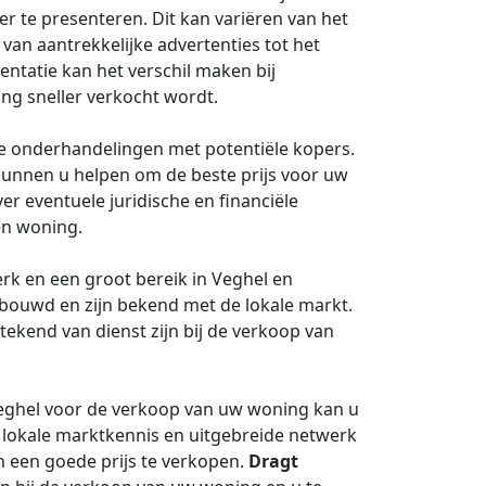
 te presenteren. Dit kan variëren van het
van aantrekkelijke advertenties tot het
ntatie kan het verschil maken bij
ng sneller verkocht wordt.
de onderhandelingen met potentiële kopers.
kunnen u helpen om de beste prijs voor uw
er eventuele juridische en financiële
en woning.
rk en een groot bereik in Veghel en
bouwd en zijn bekend met de lokale markt.
tekend van dienst zijn bij de verkoop van
eghel voor de verkoop van uw woning kan u
, lokale marktkennis en uitgebreide netwerk
 een goede prijs te verkopen.
Dragt