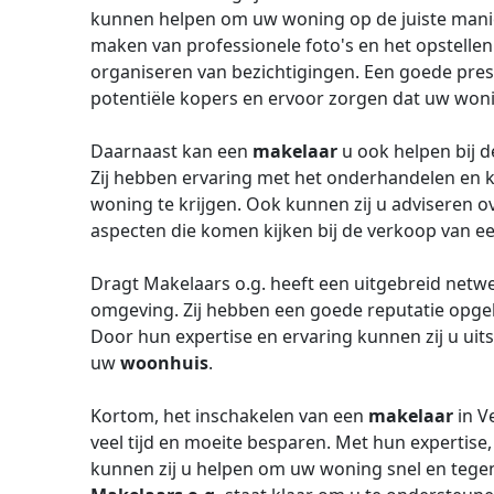
kunnen helpen om uw woning op de juiste manier
maken van professionele foto's en het opstellen 
organiseren van bezichtigingen. Een goede prese
potentiële kopers en ervoor zorgen dat uw woni
Daarnaast kan een
makelaar
u ook helpen bij 
Zij hebben ervaring met het onderhandelen en 
woning te krijgen. Ook kunnen zij u adviseren ov
aspecten die komen kijken bij de verkoop van e
Dragt Makelaars o.g. heeft een uitgebreid netwe
omgeving. Zij hebben een goede reputatie opge
Door hun expertise en ervaring kunnen zij u uits
uw
woonhuis
.
Kortom, het inschakelen van een
makelaar
in V
veel tijd en moeite besparen. Met hun expertise
kunnen zij u helpen om uw woning snel en tegen