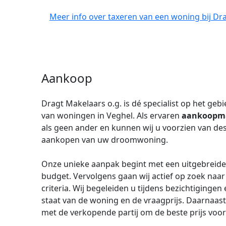
Meer info over taxeren van een woning bij Dra
Aankoop
Dragt Makelaars o.g. is dé specialist op het geb
van woningen in Veghel. Als ervaren
aankoopm
als geen ander en kunnen wij u voorzien van des
aankopen van uw droomwoning.
Onze unieke aanpak begint met een uitgebreid
budget. Vervolgens gaan wij actief op zoek naa
criteria. Wij begeleiden u tijdens bezichtiginge
staat van de woning en de vraagprijs. Daarnaa
met de verkopende partij om de beste prijs voor